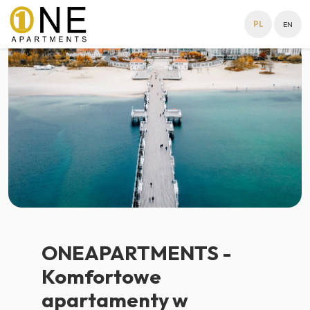
PL
EN
ONEAPARTMENTS -
Komfortowe
apartamenty w