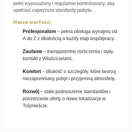
pełni wyposażony i regularnie kontrolowany, aby
spełniać najwyższe standardy pobytu.
Nasze wartości
Profesjonalizm
– pełna obsługa wynajmu od
A do Z z dbałością o każdy etap współpracy.
Zaufanie
– transparentne rozliczenia i stały
kontakt z Właścicielami.
Komfort
– dbałość o szczegóły, które tworzą
niezapomniany pobyt i przyjemną atmosferę.
Rozwój
– stałe podnoszenie standardów i
poszerzanie oferty o nowe lokalizacje w
Trójmieście.