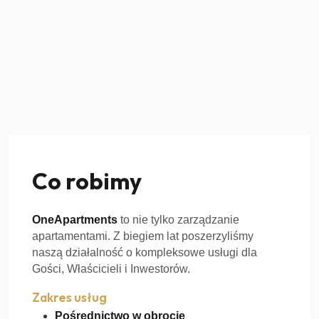
Czym się zajmujemy
Co robimy
OneApartments
to nie tylko zarządzanie
apartamentami. Z biegiem lat poszerzyliśmy
naszą działalność o kompleksowe usługi dla
Gości, Właścicieli i Inwestorów.
Zakres usług
Pośrednictwo w obrocie