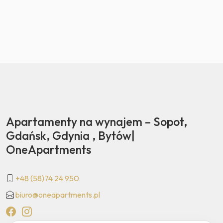
Apartamenty na wynajem – Sopot,
Gdańsk, Gdynia , Bytów|
OneApartments
+48 (58)74 24 950
biuro@oneapartments.pl