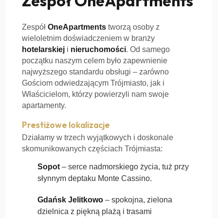
Zespół OneApartments
Zespół
OneApartments
tworzą osoby z
wieloletnim doświadczeniem w branży
hotelarskiej
i
nieruchomości
. Od samego
początku naszym celem było zapewnienie
najwyższego standardu obsługi – zarówno
Gościom odwiedzającym Trójmiasto, jak i
Właścicielom, którzy powierzyli nam swoje
apartamenty.
Prestiżowe lokalizacje
Działamy w trzech wyjątkowych i doskonale
skomunikowanych częściach Trójmiasta:
Sopot
– serce nadmorskiego życia, tuż przy
słynnym deptaku Monte Cassino.
Gdańsk Jelitkowo
– spokojna, zielona
dzielnica z piękną plażą i trasami