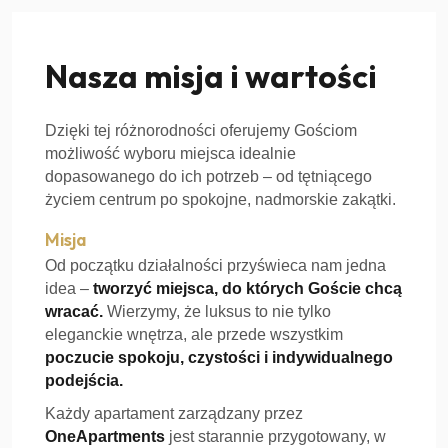
Misja OneApartments
Nasza misja i wartości
Dzięki tej różnorodności oferujemy Gościom
możliwość wyboru miejsca idealnie
dopasowanego do ich potrzeb – od tętniącego
życiem centrum po spokojne, nadmorskie zakątki.
Misja
Od początku działalności przyświeca nam jedna
idea –
tworzyć miejsca, do których Goście chcą
wracać.
Wierzymy, że luksus to nie tylko
eleganckie wnętrza, ale przede wszystkim
poczucie spokoju, czystości i indywidualnego
podejścia.
Każdy apartament zarządzany przez
OneApartments
jest starannie przygotowany, w