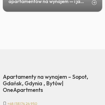
apartamentów na wynajem — i ja...
Apartamenty na wynajem – Sopot,
Gdańsk, Gdynia , Bytów|
OneApartments
+48 (58)74 24 950