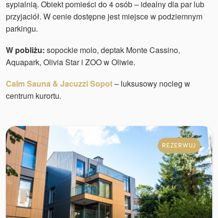
sypialnią. Obiekt pomieści do 4 osób – idealny dla par lub
przyjaciół. W cenie dostępne jest miejsce w podziemnym
parkingu.
W pobliżu:
sopockie molo, deptak Monte Cassino,
Aquapark, Olivia Star i ZOO w Oliwie.
Calm Sauna & Jacuzzi Sopot
– luksusowy nocleg w
centrum kurortu.
REZERWUJ