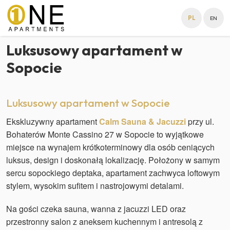
PL
EN
Luksusowy apartament w
Sopocie
Luksusowy apartament w Sopocie
Ekskluzywny apartament
Calm Sauna & Jacuzzi
przy ul.
Bohaterów Monte Cassino 27 w Sopocie to wyjątkowe
miejsce na wynajem krótkoterminowy dla osób ceniących
luksus, design i doskonałą lokalizację. Położony w samym
sercu sopockiego deptaka, apartament zachwyca loftowym
stylem, wysokim sufitem i nastrojowymi detalami.
Na gości czeka sauna, wanna z jacuzzi LED oraz
przestronny salon z aneksem kuchennym i antresolą z