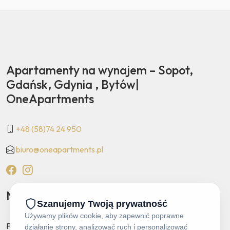
Apartamenty na wynajem – Sopot,
Gdańsk, Gdynia , Bytów|
OneApartments
+48 (58)74 24 950
biuro@oneapartments.pl
Newsletter
Powiadamiaj mnie o promocjach i rabatach