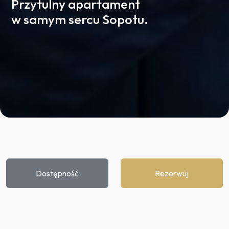
Przytulny apartament
w samym sercu Sopotu.
Dostępność
Rezerwuj