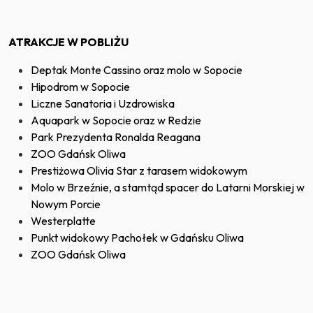
ATRAKCJE W POBLIŻU
Deptak Monte Cassino oraz molo w Sopocie
Hipodrom w Sopocie
Liczne Sanatoria i Uzdrowiska
Aquapark w Sopocie oraz w Redzie
Park Prezydenta Ronalda Reagana
ZOO Gdańsk Oliwa
Prestiżowa Olivia Star z tarasem widokowym
Molo w Brzeźnie, a stamtąd spacer do Latarni Morskiej w
Nowym Porcie
Westerplatte
Punkt widokowy Pachołek w Gdańsku Oliwa
ZOO Gdańsk Oliwa