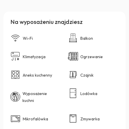
Na wyposażeniu znajdziesz
Wi-Fi
Balkon
Klimatyzacja
Ogrzewanie
Aneks kuchenny
Czajnik
Wyposażenie
Lodówka
kuchni
Mikrofalówka
Zmywarka