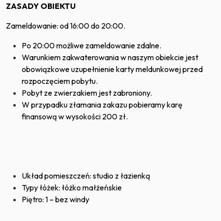
ZASADY OBIEKTU
Zameldowanie: od 16:00 do 20:00.
Po 20:00 możliwe zameldowanie zdalne.
Warunkiem zakwaterowania w naszym obiekcie jest
obowiązkowe uzupełnienie karty meldunkowej przed
rozpoczęciem pobytu.
Pobyt ze zwierzakiem jest zabroniony.
W przypadku złamania zakazu pobieramy karę
finansową w wysokości 200 zł.
Układ pomieszczeń: studio z łazienką
Typy łóżek: łóżko małżeńskie
Piętro: 1 – bez windy