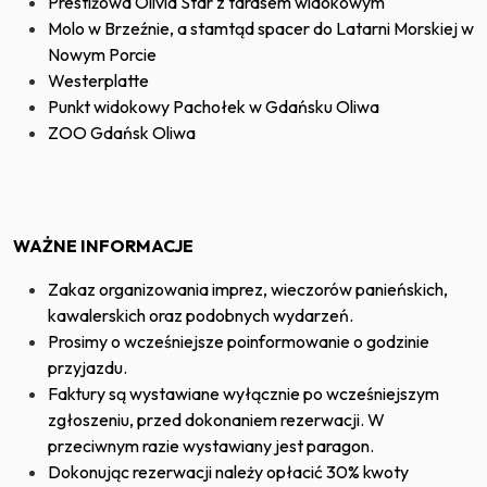
Prestiżowa Olivia Star z tarasem widokowym
Molo w Brzeźnie, a stamtąd spacer do Latarni Morskiej w
Nowym Porcie
Westerplatte
Punkt widokowy Pachołek w Gdańsku Oliwa
ZOO Gdańsk Oliwa
WAŻNE INFORMACJE
Zakaz organizowania imprez, wieczorów panieńskich,
kawalerskich oraz podobnych wydarzeń.
Prosimy o wcześniejsze poinformowanie o godzinie
przyjazdu.
Faktury są wystawiane wyłącznie po wcześniejszym
zgłoszeniu, przed dokonaniem rezerwacji. W
przeciwnym razie wystawiany jest paragon.
Dokonując rezerwacji należy opłacić 30% kwoty