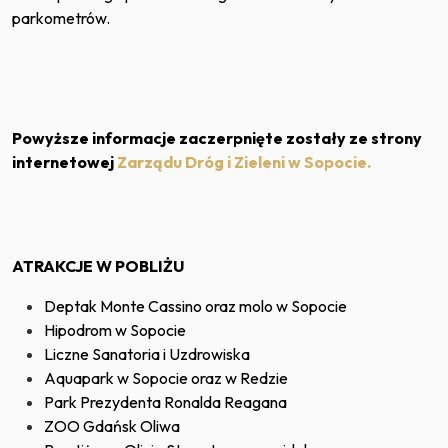
parkometrów.
Powyższe informacje zaczerpnięte zostały ze strony
internetowej
Zarządu Dróg i Zieleni w Sopocie.
ATRAKCJE W POBLIŻU
Deptak Monte Cassino oraz molo w Sopocie
Hipodrom w Sopocie
Liczne Sanatoria i Uzdrowiska
Aquapark w Sopocie oraz w Redzie
Park Prezydenta Ronalda Reagana
ZOO Gdańsk Oliwa