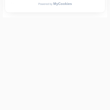
Nie akceptujemy
zwierząt