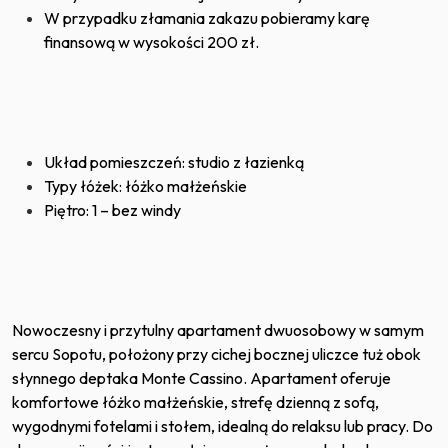
W przypadku złamania zakazu pobieramy karę
finansową w wysokości 200 zł.
Układ pomieszczeń: studio z łazienką
Typy łóżek: łóżko małżeńskie
Piętro: 1 – bez windy
Nowoczesny i przytulny apartament dwuosobowy w samym
sercu Sopotu, położony przy cichej bocznej uliczce tuż obok
słynnego deptaka Monte Cassino. Apartament oferuje
komfortowe łóżko małżeńskie, strefę dzienną z sofą,
wygodnymi fotelami i stołem, idealną do relaksu lub pracy. Do