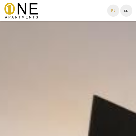
PL
EN