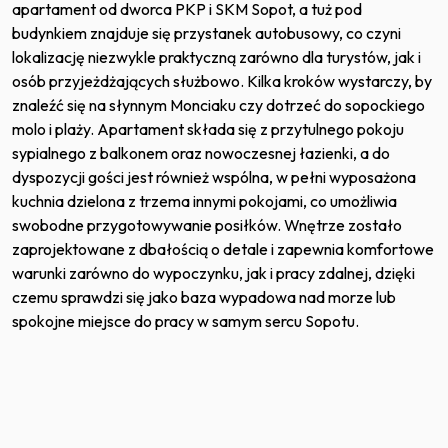
apartament od dworca PKP i SKM Sopot, a tuż pod
budynkiem znajduje się przystanek autobusowy, co czyni
lokalizację niezwykle praktyczną zarówno dla turystów, jak i
osób przyjeżdżających służbowo. Kilka kroków wystarczy, by
znaleźć się na słynnym Monciaku czy dotrzeć do sopockiego
molo i plaży. Apartament składa się z przytulnego pokoju
sypialnego z balkonem oraz nowoczesnej łazienki, a do
dyspozycji gości jest również wspólna, w pełni wyposażona
kuchnia dzielona z trzema innymi pokojami, co umożliwia
swobodne przygotowywanie posiłków. Wnętrze zostało
zaprojektowane z dbałością o detale i zapewnia komfortowe
warunki zarówno do wypoczynku, jak i pracy zdalnej, dzięki
czemu sprawdzi się jako baza wypadowa nad morze lub
spokojne miejsce do pracy w samym sercu Sopotu.