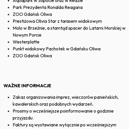
Aquapark w Sopocie oraz w Redzie
Park Prezydenta Ronalda Reagana
ZOO Gdańsk Oliwa
Prestiżowa Olivia Star z tarasem widokowym
Molo w Brzeźnie, a stamtąd spacer do Latarni Morskiej w
Nowym Porcie
Westerplatte
Punkt widokowy Pachołek w Gdańsku Oliwa
ZOO Gdańsk Oliwa
WAŻNE INFORMACJE
Zakaz organizowania imprez, wieczorów panieńskich,
kawalerskich oraz podobnych wydarzeń.
Prosimy o wcześniejsze poinformowanie o godzinie
przyjazdu.
Faktury są wystawiane wyłącznie po wcześniejszym