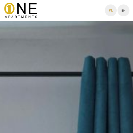
PL
EN