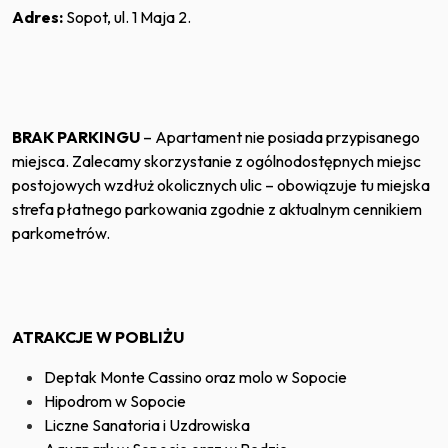
Adres:
Sopot, ul. 1 Maja 2.
BRAK PARKINGU
– Apartament nie posiada przypisanego
miejsca. Zalecamy skorzystanie z ogólnodostępnych miejsc
postojowych wzdłuż okolicznych ulic – obowiązuje tu miejska
strefa płatnego parkowania zgodnie z aktualnym cennikiem
parkometrów.
ATRAKCJE W POBLIŻU
Deptak Monte Cassino oraz molo w Sopocie
Hipodrom w Sopocie
Liczne Sanatoria i Uzdrowiska