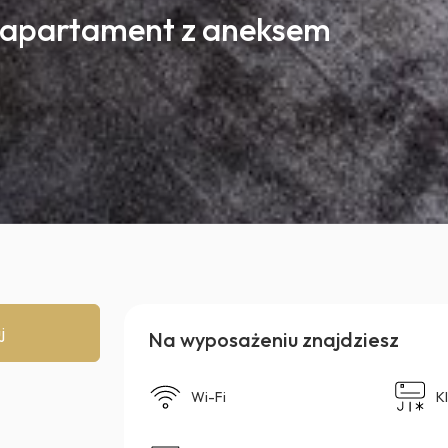
 apartament z aneksem
j
Na wyposażeniu znajdziesz
Wi-Fi
K