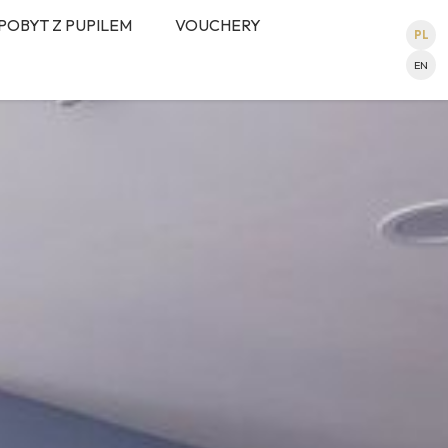
POBYT Z PUPILEM
VOUCHERY
PL
EN