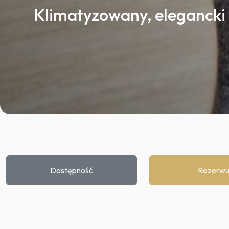
Klimatyzowany, elegancki
Dostępność
Rezerwu