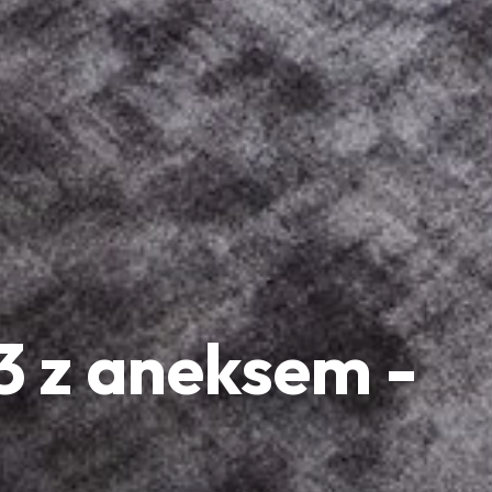
3 z aneksem -