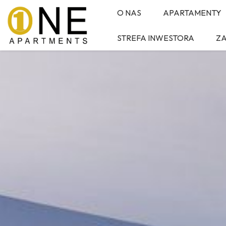
O NAS
APARTAMENTY
STREFA INWESTORA
Z