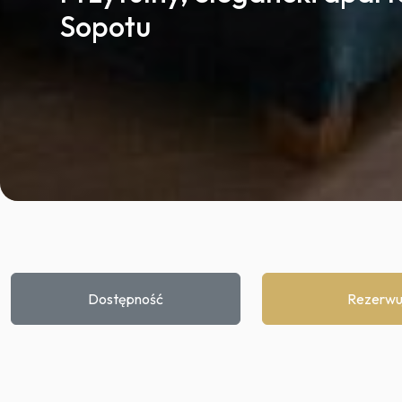
Sopotu
Dostępność
Rezerwu