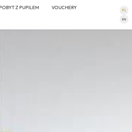
POBYT Z PUPILEM
VOUCHERY
PL
EN