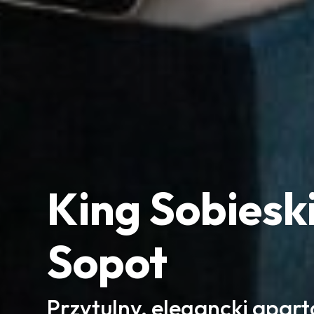
King Sobieski
Sopot
Przytulny, elegancki apar