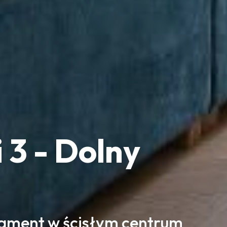
 3 - Dolny
tament w ścisłym centrum