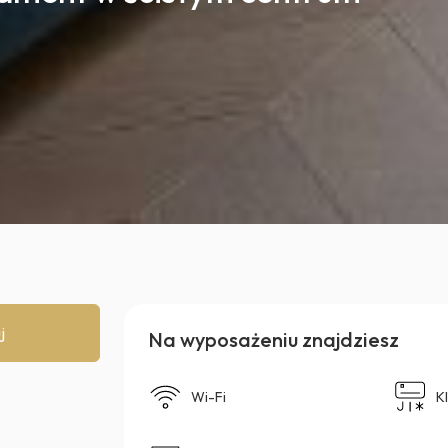
j
Na wyposażeniu znajdziesz
Wi-Fi
K