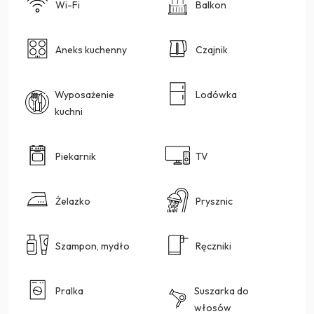
Wi-Fi
Balkon
Aneks kuchenny
Czajnik
Wyposażenie
Lodówka
kuchni
Piekarnik
TV
Żelazko
Prysznic
Szampon, mydło
Ręczniki
Pralka
Suszarka do
włosów