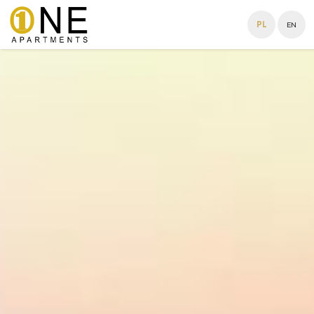
PL
EN