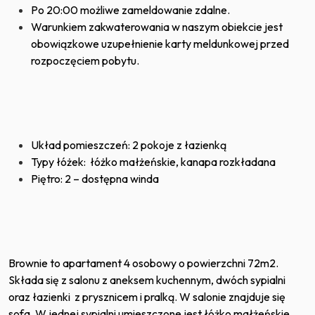
Po 20:00 możliwe zameldowanie zdalne.
Warunkiem zakwaterowania w naszym obiekcie jest
obowiązkowe uzupełnienie karty meldunkowej przed
rozpoczęciem pobytu.
Układ pomieszczeń: 2 pokoje z łazienką
Typy łóżek: łóżko małżeńskie, kanapa rozkładana
Piętro: 2 – dostępna winda
Brownie to apartament 4 osobowy o powierzchni 72m2.
Składa się z salonu z aneksem kuchennym, dwóch sypialni
oraz łazienki z prysznicem i pralką. W salonie znajduje się
sofa. W jednej sypialni umieszczone jest łóżko małżeńskie