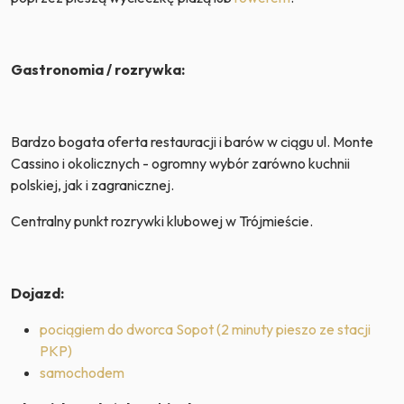
Gastronomia / rozrywka:
Bardzo bogata oferta restauracji i barów w ciągu ul. Monte
Cassino i okolicznych - ogromny wybór zarówno kuchnii
polskiej, jak i zagranicznej.
Centralny punkt rozrywki klubowej w Trójmieście.
Dojazd:
pociągiem do dworca Sopot (2 minuty pieszo ze stacji
PKP)
samochodem