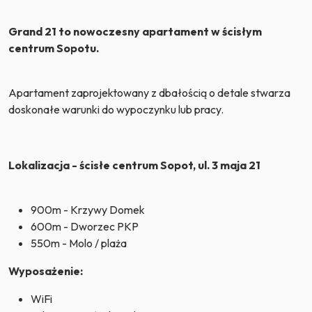
Grand 21 to nowoczesny apartament w ścisłym
centrum Sopotu.
Apartament zaprojektowany z dbałością o detale stwarza
doskonałe warunki do wypoczynku lub pracy.
Lokalizacja - ścisłe centrum Sopot, ul. 3 maja 21
900m - Krzywy Domek
600m - Dworzec PKP
550m - Molo / plaża
Wyposażenie:
WiFi