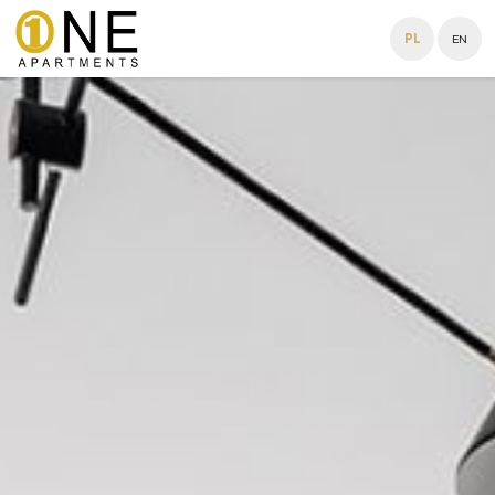
PL
EN