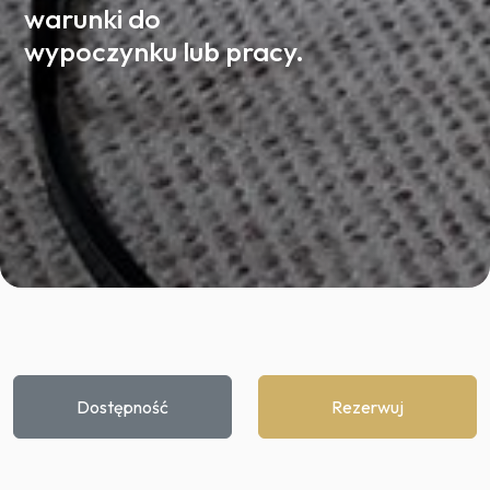
warunki do
wypoczynku lub pracy.
Dostępność
Rezerwuj