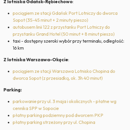
Z lotniska Gdańsk-Rębiechowo
:
pociągiem ze stacji Gdańsk Port Lotniczy do dworca
Sopot (35-45 minut + 2 minuty pieszo)
autobusem linii 122 z przystanku Port Lotniczy do
przystanku Grand Hotel (50 minut + 8 minut pieszo)
taxi - dostępny szeroki wybór przy terminalu, odległość:
16 km
Z lotniska Warszawa-Okęcie
:
pociągiem ze stacji Warszawa Lotnisko Chopina do
dworca Sopot (z przesiadką, ok. 3h 40 minut)
Parking:
parkowanie przy ul. 3 maja i okolicznych - płatne wg
cennika SPP w Sopocie
płatny parking podziemny pod dworcem PKP
płatny parking strzeżony przy ul. Chopina