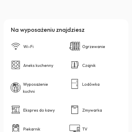
Na wyposażeniu znajdziesz
Wi-Fi
Ogrzewanie
Aneks kuchenny
Czajnik
Wyposażenie
Lodówka
kuchni
Ekspres do kawy
Zmywarka
Piekarnik
TV